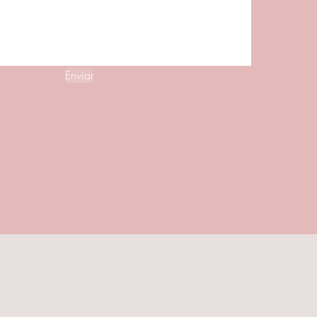
Enviar