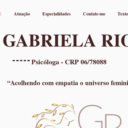
E
Atuação
Especialidades
Contate-me
Texto
GABRIELA RI
Psicóloga - CRP 06/78088
“Acolhendo com empatia o universo femin