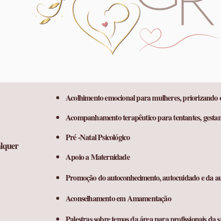
Acolhimento emocional para mulheres, priorizando o
Acompanhamento terapêutico para tentantes, gestan
Pré -Natal Psicológico
lquer
Apoio a Maternidade
Promoção do
autoconhecimento
, autocuidado e da a
Aconselhamento em Amamentação
Palestras sobre temas da área para profissionais da 